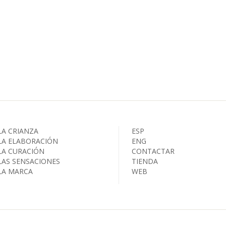
LA CRIANZA
ESP
LA ELABORACIÓN
ENG
LA CURACIÓN
CONTACTAR
LAS SENSACIONES
TIENDA
LA MARCA
WEB