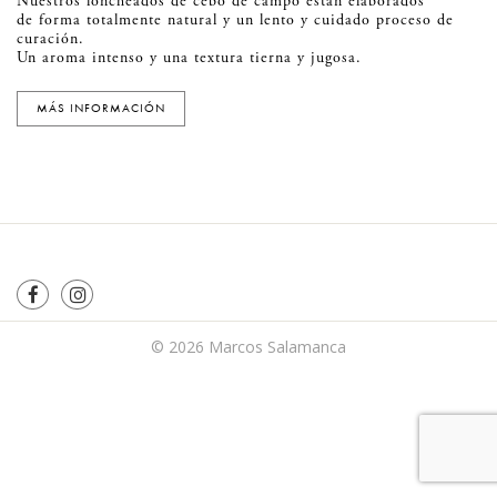
Nuestros loncheados de cebo de campo están elaborados
de forma totalmente natural y un lento y cuidado proceso de
curación.
Un aroma intenso y una textura tierna y jugosa.
MÁS INFORMACIÓN
© 2026
Marcos Salamanca