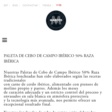
WEB
ESP
ENG
CONTACTAR
TIENDA
MENU
PALETA DE CEBO DE CAMPO IBÉRICO 50% RAZA
IBÉRICA
Nuestras Paletas de Cebo de Campo Ibérico 50% Raza
Ibérica loncheadas han sido elaborados según las recetas
tradicionales
con carne de cerdo ibérico, alimentado con piensos de
molino propio y pastos. Además los meses
de curación adecuada y un estricto control del proceso y
envasados en sala blanca en atmósfera protectora
y la tecnología más avanzada, nos permite ofrecer un
excepcional resultado final.