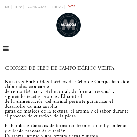
WEB
ESP
ENG
CONTACTAR
TIENDA
MENU
CHORIZO DE CEBO DE CAMPO IBÉRICO VELITA
Nuestros Embutidos Ibéricos de Cebo de Campo han sido
elaborados con carne
de cerdo ibérico y piel natural, de forma artesanal y
siguiendo recetas propias. El control
de la alimentación del animal permite garantizar el
desarrollo de una amplia
gama de matices de la textura, el aroma y el sabor durante
el proceso de curación de la pieza.
Embutidos elaborados de forma totalmente natural y un lento
y cuidado proceso de curación.
Un aroma intenso y una textura tierna y jugosa.