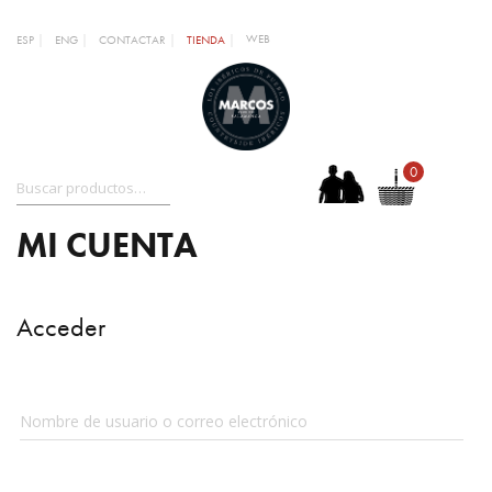
WEB
ESP
ENG
CONTACTAR
TIENDA
0
MI CUENTA
Acceder