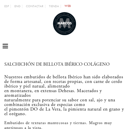
WEB
ESP
ENG
CONTACTAR
TIENDA
MENU
SALCHICHÓN DE BELLOTA IBÉRICO COLÁGENO
Nuestros embutidos de bellota Ibérico han sido elaborados
de forma artesanal, con recetas propias, con carne de cerdo
ibérico y piel natual, alimentado
en montanera, en extensas Dehesas. Macerados y
aromatizados
naturalmente para potenciar su sabor con sal, ajo y una
combinación exclusiva de especias como
el pimentón DO de La Vera, la pimienta natural en grano y
el orégano.
Embutidos de texturas mantecosas y tiernas. Magros muy
apetitosos a la vista.