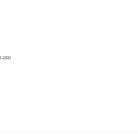
 E-252)