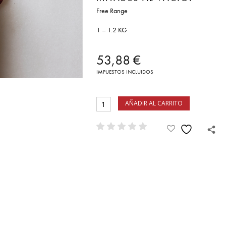
Free Range
1 – 1.2 KG
53,88
€
IMPUESTOS INCLUIDOS
AÑADIR AL CARRITO