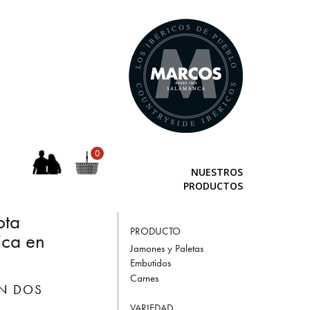
0
NUESTROS
PRODUCTOS
ota
PRODUCTO
ica en
Jamones y Paletas
Embutidos
Carnes
EN DOS
VARIEDAD