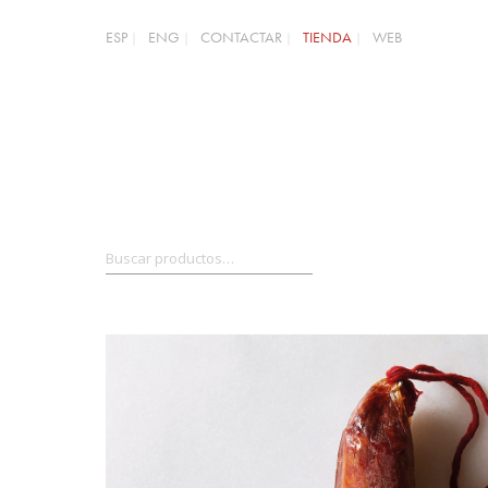
ESP
ENG
CONTACTAR
TIENDA
WEB