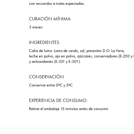
con recuerdos a notas especiadas.
CURACIÓN MÍNIMA
3 meses
INGREDIENTES
Caña de lomo: Lomo de cerdo, sal, pimentón D.O. La Vera,
leche en polvo, ajo en polvo, azúcares, conservadores (E-250 y
y antioxidantes (E-331 y E-301).
CONSERVACIÓN
Conservar entre 0ºC y 5ºC.
EXPERIENCIA DE CONSUMO
Retirar el embalaje 15 minutos antes de consumir.