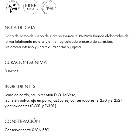
NOTA DE CATA
Caña de Lomo de Cebo de Campo Ibérico 50% Raza Ibérica elaborados de
forma totalmente natural y un lentoy cuidado proceso de curación.
Un aroma intenso y una textura tierna y jugosa.
CURACIÓN MÍNIMA
3 meses
INGREDIENTES
Lomo de cerdo, sal, pimentón D.O. La Vera,
leche en polvo, ajo en polvo, azúcares, conservadores (E-250 y E-252)
y antioxidantes (E-331 y E-301).
CONSERVACIÓN
Conservar entre 0ºC y 5ºC.