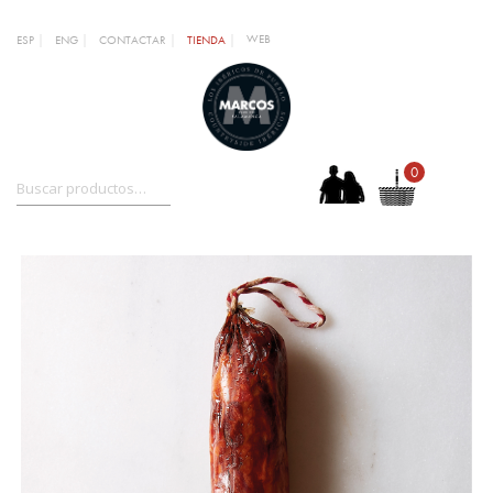
WEB
ESP
ENG
CONTACTAR
TIENDA
0