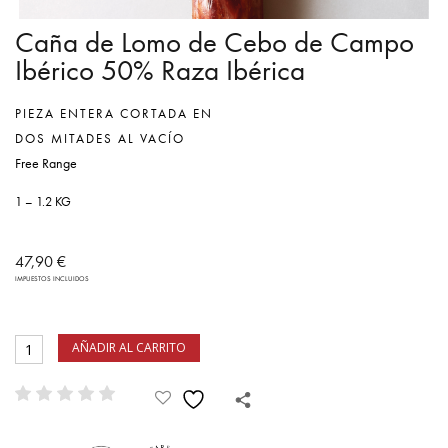
Caña de Lomo de Cebo de Campo
Ibérico 50% Raza Ibérica
PIEZA ENTERA CORTADA EN
DOS MITADES AL VACÍO
Free Range
1 – 1.2 KG
47,90
€
IMPUESTOS INCLUIDOS
AÑADIR AL CARRITO