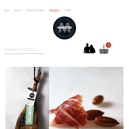
WEB
ESP
ENG
CONTACTAR
TIENDA
0