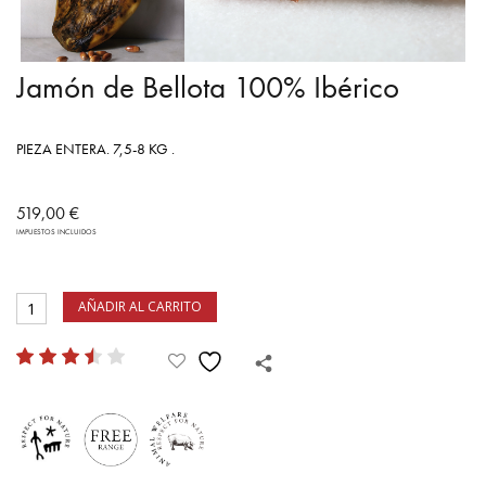
Jamón de Bellota 100% Ibérico
PIEZA ENTERA. 7,5-8 KG .
519,00
€
IMPUESTOS INCLUIDOS
AÑADIR AL CARRITO