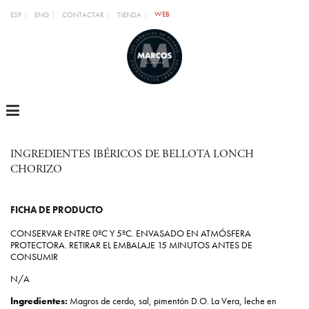
WEB
ESP
ENG
CONTACTAR
TIENDA
MENU
INGREDIENTES IBÉRICOS DE BELLOTA LONCH
CHORIZO
FICHA DE PRODUCTO
CONSERVAR ENTRE 0ºC Y 5ºC. ENVASADO EN ATMÓSFERA
PROTECTORA. RETIRAR EL EMBALAJE 15 MINUTOS ANTES DE
CONSUMIR
N/A
Ingredientes:
Magros de cerdo, sal, pimentón D.O. La Vera, leche en