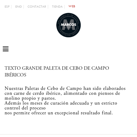
WEB
ESP
ENG
CONTACTAR
TIENDA
MENU
TEXTO GRANDE PALETA DE CEBO DE CAMPO
IBÉRICOS
Nuestras Paletas de Cebo de Campo han sido elaborados
con carne de cerdo ibérico, alimentado con piensos de
molino propio y pastos.
Además los meses de curación adecuada y un estricto
control del proceso
nos permite ofrecer un excepcional resultado final.