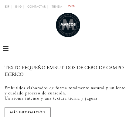
WEB
ESP
ENG
CONTACTAR
TIENDA
MENU
TEXTO PEQUEÑO EMBUTIDOS DE CEBO DE CAMPO
IBÉRICO
Embutidos elaborados de forma totalmente natural y un lento
y cuidado proceso de curación.
Un aroma intenso y una textura tierna y jugosa.
MÁS INFORMACIÓN